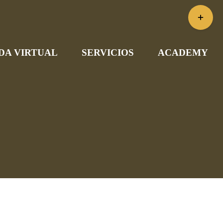
Toggle
Sliding
Bar
DA VIRTUAL
SERVICIOS
ACADEMY
Area