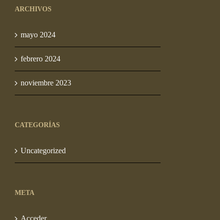
ARCHIVOS
S/ 1,260.00
mayo 2024
febrero 2024
noviembre 2023
CATEGORÍAS
Uncategorized
META
Acceder