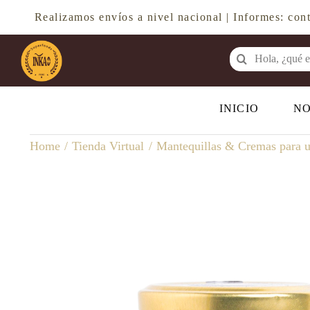
Saltar
Realizamos envíos a nivel nacional | Informes: c
al
contenido
Buscar:
INICIO
N
Home
Tienda Virtual
Mantequillas & Cremas para u