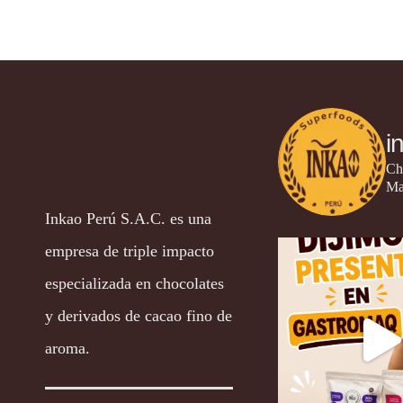
i
Ch
Ma
Inkao Perú S.A.C. es una
empresa de triple impacto
especializada en chocolates
y derivados de cacao fino de
aroma.