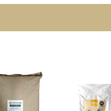
 AL CARRITO
/
QUICK
AÑADIR AL CARRITO
/