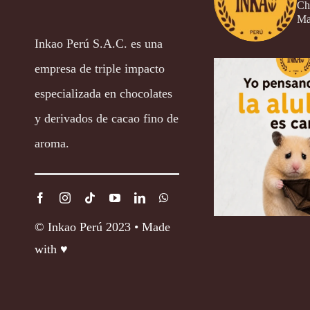
Ch
Ma
Inkao Perú S.A.C. es una
empresa de triple impacto
especializada en chocolates
y derivados de cacao fino de
aroma.
© Inkao Perú 2023 • Made
with ♥