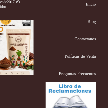
desde2017
✍️
Inicio
idro
Blog
Contáctanos
Políticas de Venta
Preguntas Frecuentes