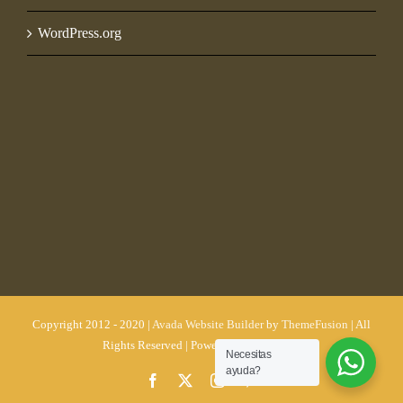
WordPress.org
Copyright 2012 - 2020 |
Avada Website Builder
by
ThemeFusion
| All
Rights Reserved | Powered by
WordPress
Necesitas
ayuda?
Facebook
X
Instagram
Pinterest