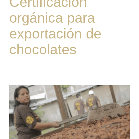
Certificación
orgánica para
exportación de
chocolates