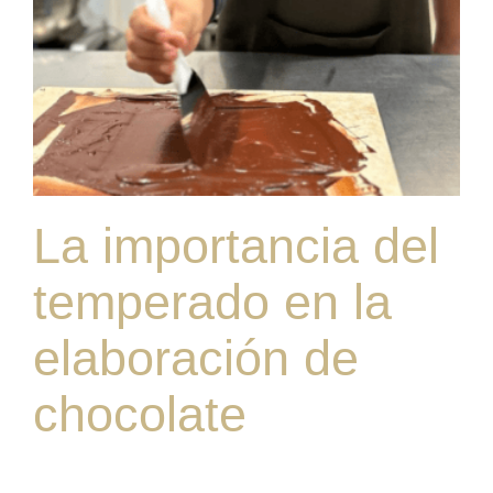
La importancia del
temperado en la
elaboración de
chocolate