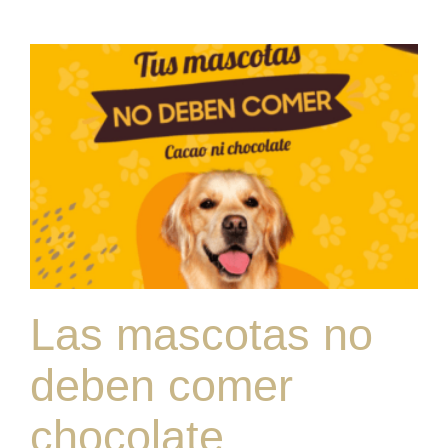
Las mascotas no
deben comer
chocolate