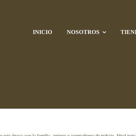
INICIO
NOSOTROS
TIEN
e esta época con la familia, amigos y compañeros de trabajo. Ideal para