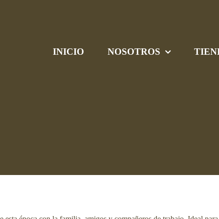
INICIO
NOSOTROS
TIEN
e esta época con la familia, amigos y compañeros de trabajo. Ideal para