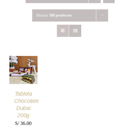
Mostrar
100 productos
AÑADIR
AL
CARRITO
/
DETALLES
Tableta
Chocolate
Dubai
200g
S/
36.00