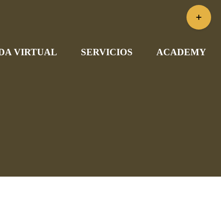
Toggle
Sliding
Bar
DA VIRTUAL
SERVICIOS
ACADEMY
Area