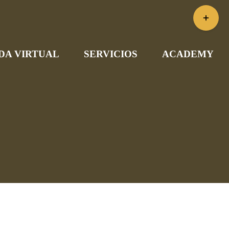
Toggle
Sliding
Bar
DA VIRTUAL
SERVICIOS
ACADEMY
Area