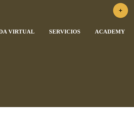
Toggle
Sliding
Bar
DA VIRTUAL
SERVICIOS
ACADEMY
Area