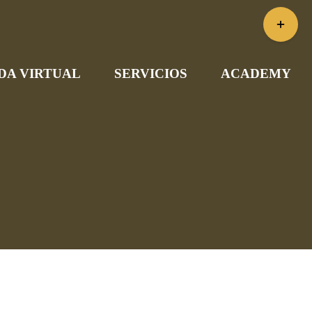
Toggle
Sliding
Bar
DA VIRTUAL
SERVICIOS
ACADEMY
Area