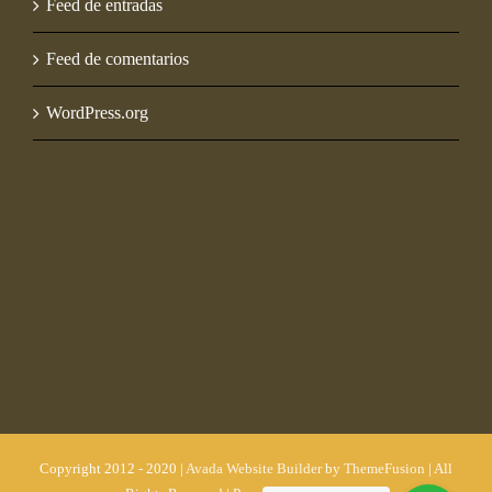
Feed de entradas
Feed de comentarios
WordPress.org
Copyright 2012 - 2020 |
Avada Website Builder
by
ThemeFusion
| All