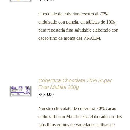
/
DETALLES
Chocolate de cobertura oscuro al 70%
endulzado con panela, en tabletas de 100g,
para repostería fina saludable elaborado con
cacao fino de aroma del VRAEM.
AÑADIR
Cobertura Chocolate 70% Sugar
AL
Free Maltitol 200g
CARRITO
S/
30.00
/
DETALLES
Nuestro chocolate de cobertura 70% cacao
endulzado con Maltitol está elaborado con los
más finos granos de variedades nativas de