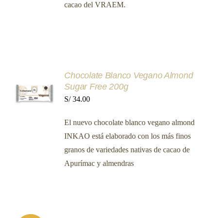
cacao del VRAEM.
AÑADIR
Chocolate Blanco Vegano Almond
AL
Sugar Free 200g
CARRITO
S/
34.00
/
DETALLES
El nuevo chocolate blanco vegano almond
INKAO está elaborado con los más finos
granos de variedades nativas de cacao de
Apurímac y almendras