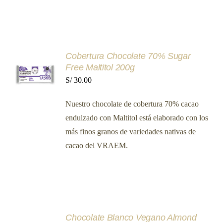
AÑADIR
Cobertura Chocolate 70% Sugar
AL
Free Maltitol 200g
CARRITO
S/
30.00
/
DETALLES
Nuestro chocolate de cobertura 70% cacao
endulzado con Maltitol está elaborado con los
más finos granos de variedades nativas de
cacao del VRAEM.
AÑADIR
Chocolate Blanco Vegano Almond