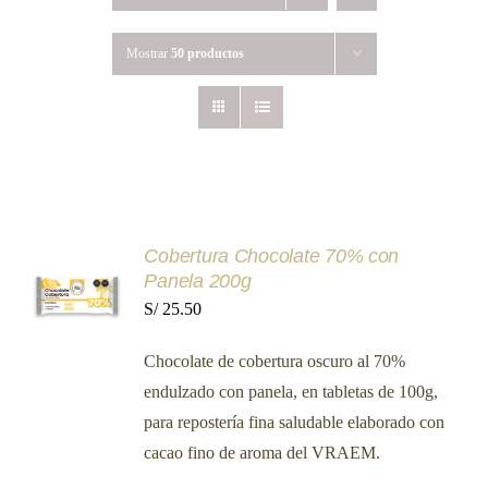
Mostrar
50 productos
AÑADIR
Cobertura Chocolate 70% con
AL
Panela 200g
CARRITO
S/
25.50
/
DETALLES
Chocolate de cobertura oscuro al 70%
endulzado con panela, en tabletas de 100g,
para repostería fina saludable elaborado con
cacao fino de aroma del VRAEM.