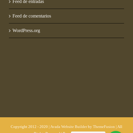
Feed de entradas
Feed de comentarios
WordPress.org
Copyright 2012 - 2020 |
Avada Website Builder
by
ThemeFusion
| All