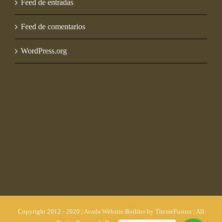
Feed de entradas
Feed de comentarios
WordPress.org
Copyright 2012 - 2020 |
Avada Website Builder
by
ThemeFusion
| All