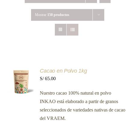
Mostrar
150 productos
AÑADIR
Cacao en Polvo 1kg
AL
S/
65.00
CARRITO
/
Nuestro cacao 100% natural en polvo
DETALLES
INKAO está elaborado a partir de granos
seleccionados de variedades nativas de cacao
del VRAEM.