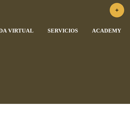
Toggle
Sliding
Bar
DA VIRTUAL
SERVICIOS
ACADEMY
Area