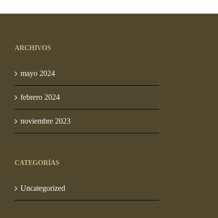
S/ 18.00
hasta
S/ 90.00
ARCHIVOS
mayo 2024
febrero 2024
noviembre 2023
CATEGORÍAS
Uncategorized